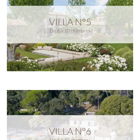
VILLA N°5
De 6 à 10 chambres
VILLA N°6