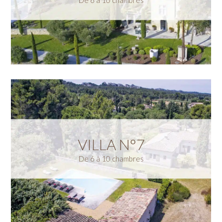
De 6 à 10 chambres
VILLA N°7
De 6 à 10 chambres