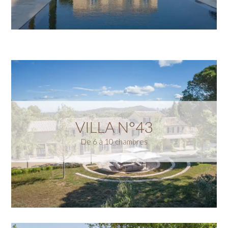
VILLA N°43
De 6 à 10 chambres