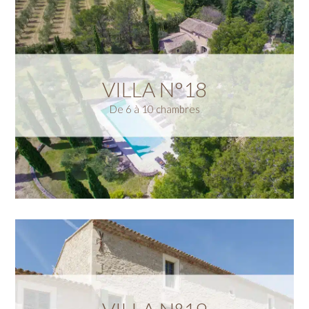
VILLA N°18
De 6 à 10 chambres