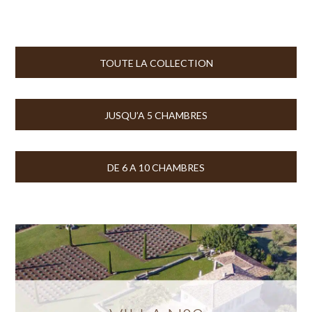
TOUTE LA COLLECTION
JUSQU’A 5 CHAMBRES
DE 6 A 10 CHAMBRES