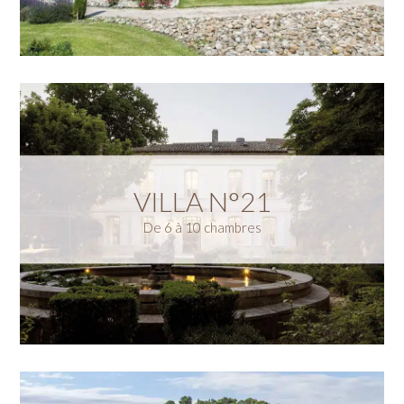
VILLA N°21
De 6 à 10 chambres