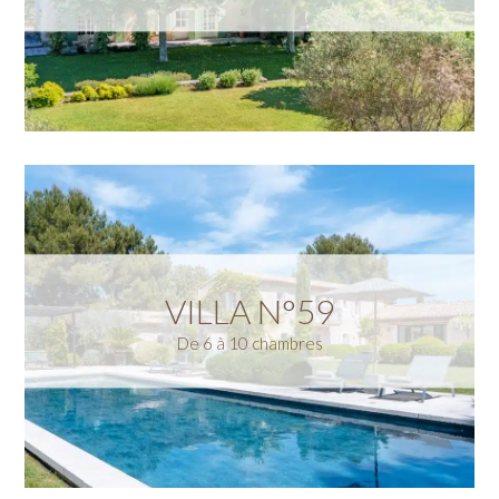
VILLA N°59
De 6 à 10 chambres