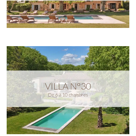
VILLA N°30
De 6 à 10 chambres