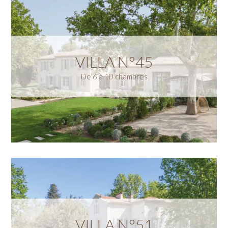
VILLA N°45
De 6 à 10 chambres
VILLA N°51