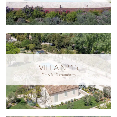
VILLA N°15
De 6 à 10 chambres