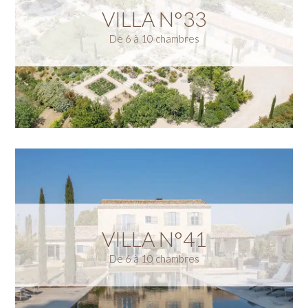
VILLA N°33
De 6 à 10 chambres
VILLA N°41
De 6 à 10 chambres