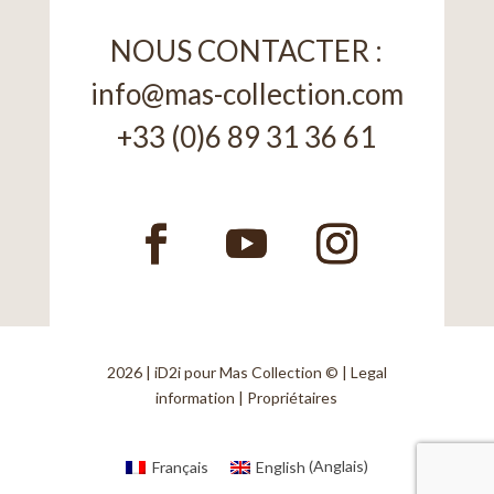
NOUS CONTACTER :
info@mas-collection.com
+33 (0)6 89 31 36 61
2026 |
iD2i
pour Mas Collection © |
Legal
information
|
Propriétaires
Français
English
(
Anglais
)