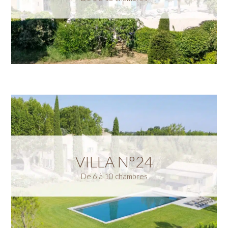
VILLA N°24
De 6 à 10 chambres