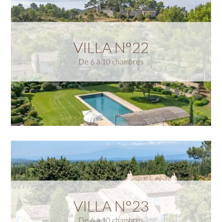
VILLA N°22
De 6 à 10 chambres
VILLA N°23
De 6 à 10 chambres