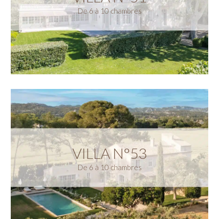
De 6 à 10 chambres
VILLA N°53
De 6 à 10 chambres