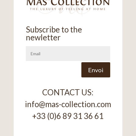
Subscribe to the
newletter
Alternative:
Envoi
CONTACT US:
info@mas-collection.com
+33 (0)6 89 31 36 61