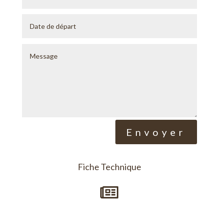
Alternative:
Envoyer
Fiche Technique
