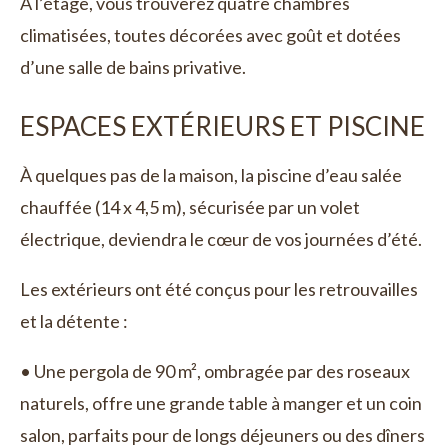
À l’étage, vous trouverez quatre chambres
climatisées, toutes décorées avec goût et dotées
d’une salle de bains privative.
ESPACES EXTÉRIEURS ET PISCINE
À quelques pas de la maison, la piscine d’eau salée
chauffée (14 x 4,5 m), sécurisée par un volet
électrique, deviendra le cœur de vos journées d’été.
Les extérieurs ont été conçus pour les retrouvailles
et la détente :
• Une pergola de 90 m², ombragée par des roseaux
naturels, offre une grande table à manger et un coin
salon, parfaits pour de longs déjeuners ou des dîners